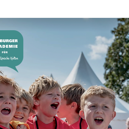
rachzertifizierung
More