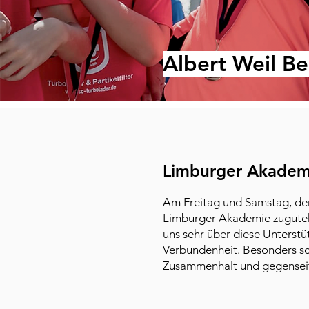
Albert Weil B
Limburger Akadem
Am Freitag und Samstag, dem 
Limburger Akademie zuguteko
uns sehr über diese Unterstüt
Verbundenheit. Besonders s
Zusammenhalt und gegenseit