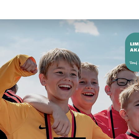
fsausbildung
Schulabschluss
Kurse & Seminare
Sp