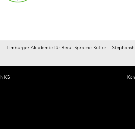
Limburger Akademie für Beruf Sprache Kultur
Stephansh
ch KG
Kon