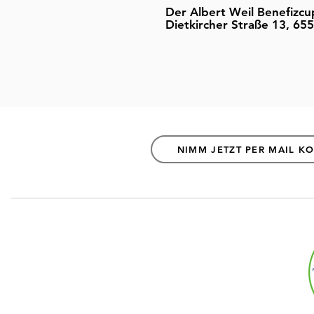
Der Albert Weil Benefizcu
Dietkircher Straße 13, 6
NIMM JETZT PER MAIL K