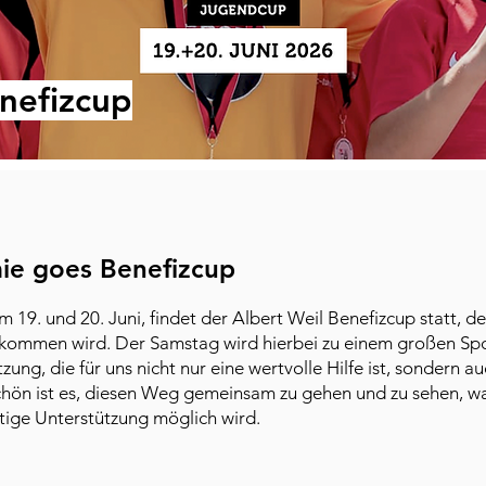
enefizcup
ie goes Benefizcup
19. und 20. Juni, findet der Albert Weil Benefizcup statt, de
mmen wird. Der Samstag wird hierbei zu einem großen Sport
zung, die für uns nicht nur eine wertvolle Hilfe ist, sondern a
chön ist es, diesen Weg gemeinsam zu gehen und zu sehen, 
ige Unterstützung möglich wird.