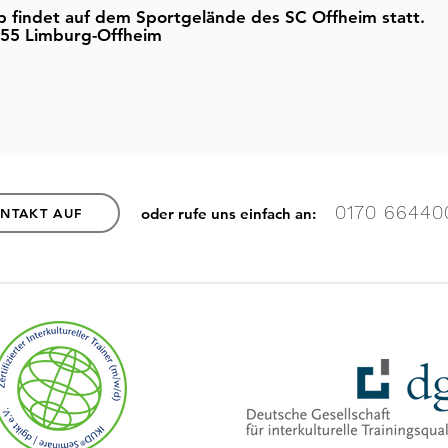
p findet auf dem Sportgelände des SC Offheim statt.
5555 Limburg-Offheim
0170 66440
oder rufe uns einfach an:
ONTAKT AUF