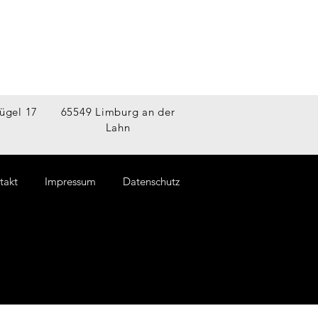
ügel 17
65549 Limburg an der
Lahn
takt
Impressum
Datenschutz