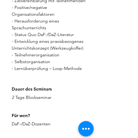
- Zielvereinbarung mit Teilnehmenden
- Positive/negative
Organisationsfaktoren
- Herausforderung eines
Sprachunterrichts
- Status Quo DaF-/DaZ-Literatur
- Entwicklung eines praxisbezogenes
Unterrichtskonzept (Werkzeugkoffer)
- Teilnehmerorganisation
- Selbstorganisation
- Lernüberprüfung – Loop-Methode
Dauer des Seminars
2 Tage Blockseminar
Für wen?
DaF-/DaZ-Dozenten