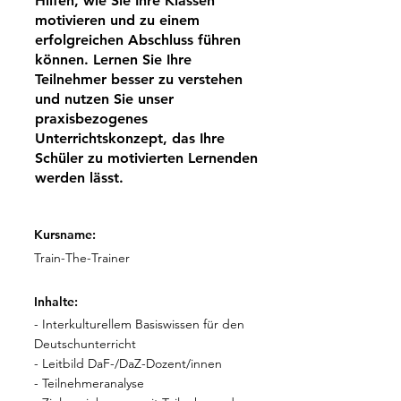
Hilfen, wie Sie Ihre Klassen
motivieren und zu einem
erfolgreichen Abschluss führen
können. Lernen Sie Ihre
Teilnehmer besser zu verstehen
und nutzen Sie unser
praxisbezogenes
Unterrichtskonzept, das Ihre
Schüler zu motivierten Lernenden
werden lässt.
Kursname:
Train-The-Trainer
Inhalte:
- Interkulturellem Basiswissen für den
Deutschunterricht
- Leitbild DaF-/DaZ-Dozent/innen
- Teilnehmeranalyse