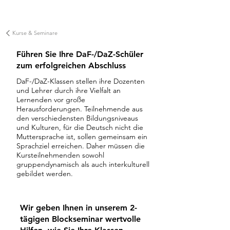
Lernsystem auf über 90%
Kurse & Seminare
Führen Sie Ihre DaF-/DaZ-Schüler
zum erfolgreichen Abschluss
DaF-/DaZ-Klassen stellen ihre Dozenten
und Lehrer durch ihre Vielfalt an
Lernenden vor große
Herausforderungen. Teilnehmende aus
den verschiedensten Bildungsniveaus
und Kulturen, für die Deutsch nicht die
Muttersprache ist, sollen gemeinsam ein
Sprachziel erreichen. Daher müssen die
Kursteilnehmenden sowohl
gruppendynamisch als auch interkulturell
gebildet werden.
Wir geben Ihnen in unserem 2-
tägigen Blockseminar wertvolle