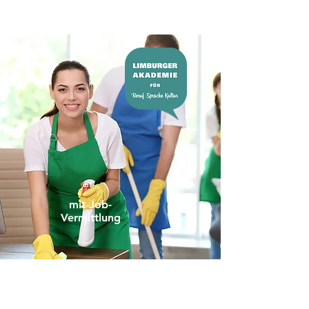
mit Job-
Vermittlung
JobFit - Reinigung und
Hauswirtschaft