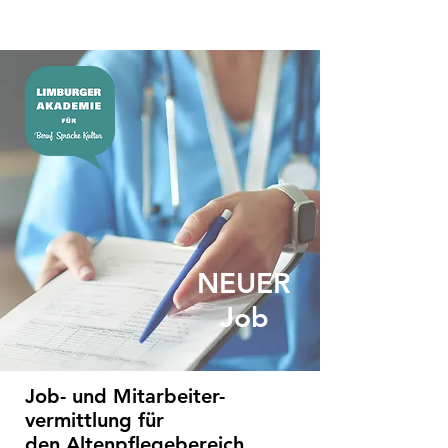
NEUER
Job
Job- und Mitarbeiter-
vermittlung
für
den Altenpflegebereich