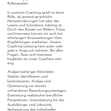
Rollenspielen
In unserem Coaching spielt es keine
Rolle, ob jemand sprachliche
Herausforderungen hat oder des
Lesens und Schreibens mächtig ist.
Durch den Einsatz von Bildern, Fotos
und Interviews können wir auch bei
schwierigen Voraussetzungen klare
Empfehlungen erarbeiten. Unsere
Coaching-Leistung kann jeder oder
jede in Anspruch nehmen. Bei allen
Fragen, Tests und Interviews
begleiten wir unser Coachees sehr
eng.
Analyse bisheriger Aktivitäten,
Stärken identifizieren und
konkretisieren, Analyse und
Optimierung von bereits
vorhandenen Bewerbungsunterlagen,
Erarbeitung realistischer beruflicher
Perspektiven, Unterstützung bei der
Ausbildungs- und Jobsuche,
Verbesserung des individuellen