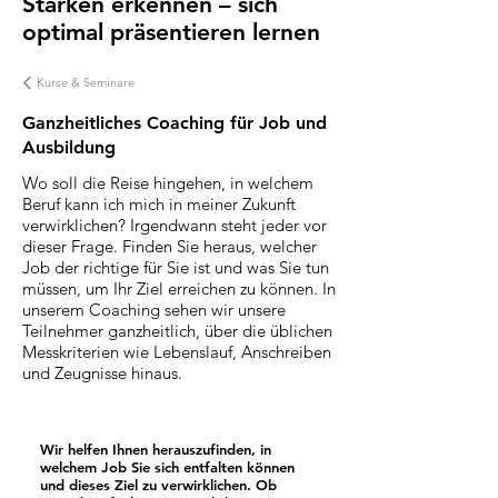
Stärken erkennen – sich
optimal präsentieren lernen
Kurse & Seminare
Ganzheitliches Coaching für Job und
Ausbildung
Wo soll die Reise hingehen, in welchem
Beruf kann ich mich in meiner Zukunft
verwirklichen? Irgendwann steht jeder vor
dieser Frage. Finden Sie heraus, welcher
Job der richtige für Sie ist und was Sie tun
müssen, um Ihr Ziel erreichen zu können. In
unserem Coaching sehen wir unsere
Teilnehmer ganzheitlich, über die üblichen
Messkriterien wie Lebenslauf, Anschreiben
und Zeugnisse hinaus.
Wir helfen Ihnen herauszufinden, in
welchem Job Sie sich entfalten können
und dieses Ziel zu verwirklichen. Ob