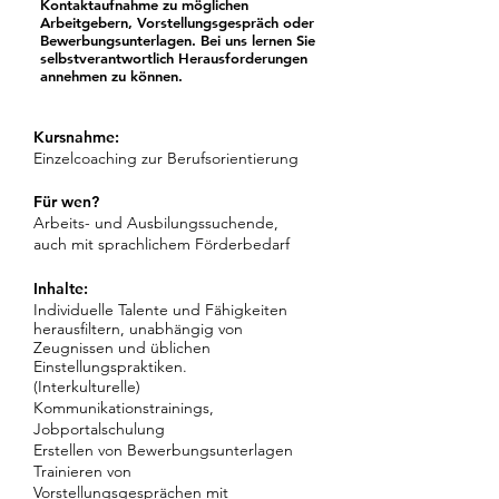
Kontaktaufnahme zu möglichen
Arbeitgebern, Vorstellungsgespräch oder
Bewerbungsunterlagen. Bei uns lernen Sie
selbstverantwortlich Herausforderungen
annehmen zu können.
Kursnahme:
Einzelcoaching zur Berufsorientierung
Für wen?
Arbeits- und Ausbilungssuchende,
auch mit sprachlichem Förderbedarf
Inhalte:
Individuelle Talente und Fähigkeiten
herausfiltern, unabhängig von
Zeugnissen und üblichen
Einstellungspraktiken.
(Interkulturelle)
Kommunikationstrainings,
Jobportalschulung
Erstellen von Bewerbungsunterlagen
Trainieren von
Vorstellungsgesprächen mit